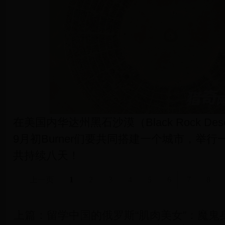
在美国内华达州黑石沙漠（Black Rock De
9月初Burner们要共同搭建一个城市，举
共持续八天！
上一页
1
2
3
4
5
6
7
8
上篇：
留学中国的俄罗斯“肌肉美女”：魔鬼